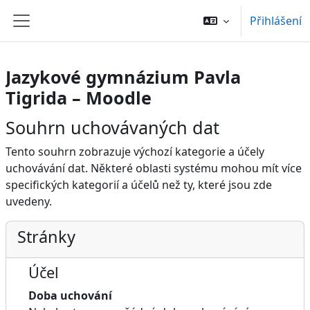
Přejít k hlavnímu obsahu
Přihlášení
Boční panel
Jazykové gymnázium Pavla
Tigrida – Moodle
Souhrn uchovávaných dat
Tento souhrn zobrazuje výchozí kategorie a účely
uchovávání dat. Některé oblasti systému mohou mít více
specifických kategorií a účelů než ty, které jsou zde
uvedeny.
Stránky
Účel
Doba uchování